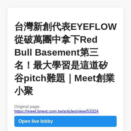
台灣新創代表EYEFLOW
從破萬團中拿下Red
Bull Basement第三
名！最大學習是這道矽
谷pitch難題｜Meet創業
小聚
Original page:
https://meet.bnext.com.tw/articles/view/53324
Open live lobby