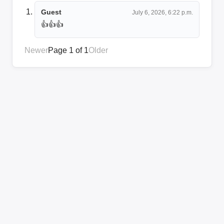
Guest
July 6, 2026, 6:22 p.m.
👍👍👍
Newer
Page 1 of 1
Older