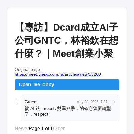
【專訪】Dcard成立AI子
公司GNTC，林裕欽在想
什麼？｜Meet創業小聚
Original page:
https://meet.bnext.com.tw/articles/view/53260
Open live lobby
Guest
May 28, 2026, 7:37 a.m.
被 AI 跟 threads 雙重夾擊，的確必須要轉型
了，respect
Newer
Page 1 of 1
Older