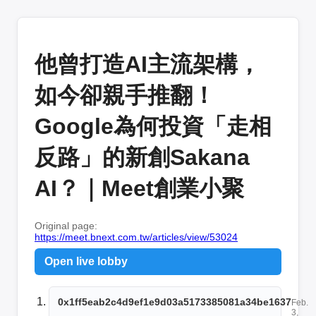
他曾打造AI主流架構，
如今卻親手推翻！
Google為何投資「走相
反路」的新創Sakana
AI？｜Meet創業小聚
Original page:
https://meet.bnext.com.tw/articles/view/53024
Open live lobby
0x1ff5eab2c4d9ef1e9d03a5173385081a34be1637
Feb.
3,