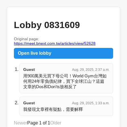
Lobby 0831609
Original page:
https://meet.bnext.com.tw/articles/view/52628
Open live lobby
Guest
Aug. 29, 2025, 2:37 a.m.
用900萬美元買下母公司！World Gym台灣如
何用24年零負債紀律，買下全球江山？這篇

文章的Dos和Don'ts放相反了
Guest
Aug. 29, 2025, 1:33 a.m.
我發現文章裡有疑點，需要解釋
Newer
Page 1 of 1
Older