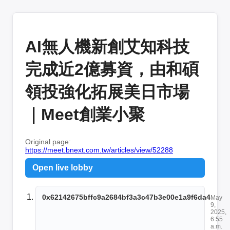
AI無人機新創艾知科技
完成近2億募資，由和碩
領投強化拓展美日市場
｜Meet創業小聚
Original page:
https://meet.bnext.com.tw/articles/view/52288
Open live lobby
0x62142675bffc9a2684bf3a3c47b3e00e1a9f6da4
May
9,
2025,
6:55
a.m.