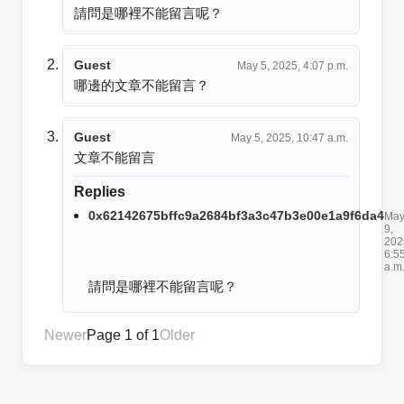
請問是哪裡不能留言呢？
Guest
May 5, 2025, 4:07 p.m.
哪邊的文章不能留言？
Guest
May 5, 2025, 10:47 a.m.
文章不能留言
Replies
0x62142675bffc9a2684bf3a3c47b3e00e1a9f6da4
Ma
9,
202
6:5
a.m
請問是哪裡不能留言呢？
Newer
Page 1 of 1
Older