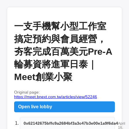
一支手機幫小型工作室
搞定預約與會員經營，
夯客完成百萬美元Pre-A
輪募資將進軍日泰｜
Meet創業小聚
Original page:
https://meet.bnext.com.tw/articles/view/52246
Open live lobby
0x62142675bffc9a2684bf3a3c47b3e00e1a9f6da4
April
16,