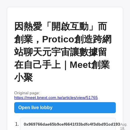
因熱愛「開啟互動」而
創業，Protico創造跨網
站聊天元宇宙讓數據留
在自己手上｜Meet創業
小聚
Original page:
https://meet.bnext.com.tw/articles/view/51765
Open live lobby
0x969766dae65b9cef6641f33bdfc4f3dbd91cd193
Aug.
18,