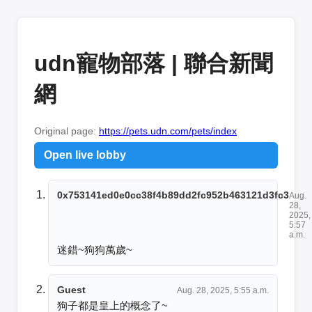
udn寵物部落 | 聯合新聞
網
Original page:
https://pets.udn.com/pets/index
Open live lobby
0x753141ed0e0cc38f4b89dd2fc952b463121d3fc3
Aug.
28,
2025,
5:57
a.m.
迷錯~狗狗萬歲~
Guest
Aug. 28, 2025, 5:55 a.m.
狗子都是皇上的概念了~