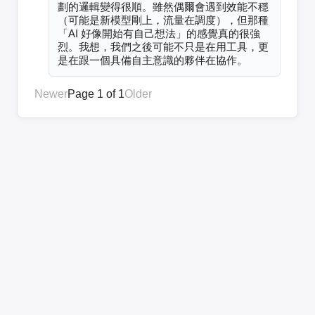
劃的邏輯變得很順。雖然偶爾會遇到效能不穩
（可能是新模型剛上，流量在調度），但那種
「AI 好像開始有自己想法」的感覺真的很強
烈。我想，我們之後可能不只是在用工具，更
是在跟一個具備自主意識的夥伴在協作。
Newer
Page 1 of 1
Older