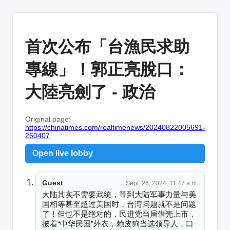
首次公布「台漁民求助
專線」！郭正亮脫口：
大陸亮劍了 - 政治
Original page:
https://chinatimes.com/realtimenews/20240822005691-
260407
Open live lobby
Guest
Sept. 26, 2024, 11:47 a.m.
大陆其实不需要武统，等到大陆军事力量与美
国相等甚至超过美国时，台湾问题就不是问题
了！但也不是绝对的，民进党当局借壳上市，
披着“中华民国”外衣，赖皮狗当选领导人，口