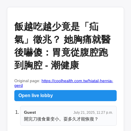
飯越吃越少竟是「疝
氣」徵兆？ 她胸痛就醫
後嚇傻：胃竟從腹腔跑
到胸腔 - 潮健康
Original page:
https://coolhealth.com.tw/hiatal-hernia-
gerd
Open live lobby
Guest
July 21, 2025, 11:27 p.m.
開完刀後食量变小。耍多久才能恢復？