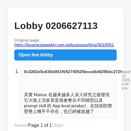
Lobby 0206627113
Original page:
https://businessweekly.com.tw/business/blog/3018051
Open live lobby
0x3262e5c635d061f042740525bcce6d0295dc272f
Marc
12,
2025,
8:49
p.m.
其實 Manus 在越來越多人深入研究之後發現
它大致上頂多算是很會整合不同模型以及 
prompt skill 的 App level product，在技術防禦
壁壘上幾乎不存在，也已經被超越了
Newer
Page 1 of 1
Older