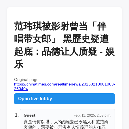
范玮琪被影射曾当「伴
唱带女郎」 黑歷史疑遭
起底：品德让人质疑 - 娱
乐
Original page:
https://chinatimes.com/realtimenews/20250210001063-
260404
Open live lobby
Guest
Feb. 11, 2025, 2:58 p.m.
真是情何以堪，大S的離去已令黑人和范范夠
哀傷的，還要被ㄧ群沒有人情義理的人扣罪