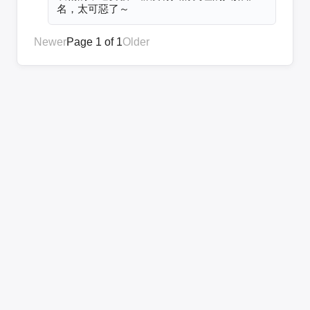
名，太可惡了～
Newer
Page 1 of 1
Older