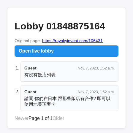
Lobby 01848875164
Original page:
https://rayskyinvest.com/106431
Open live lobby
Guest
Nov. 7, 2023, 1:52 a.m.
有沒有飯店列表
Guest
Nov. 7, 2023, 1:52 a.m.
請問 你們在日本 跟那些飯店有合作? 即可以
使用地美頂奢卡
Newer
Page 1 of 1
Older