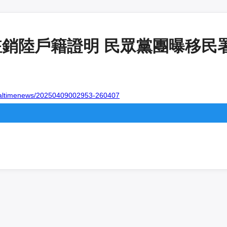
註銷陸戶籍證明 民眾黨團曝移民
realtimenews/20250409002953-260407