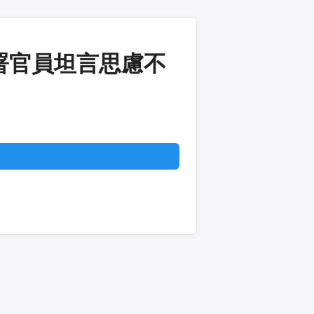
署官員坦言思慮不