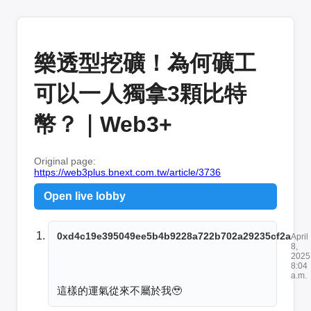
樂透型挖礦！為何礦工
可以一人獨拿3顆比特
幣？｜Web3+
Original page:
https://web3plus.bnext.com.tw/article/3736
Open live lobby
0xd4c19e395049ee5b4b9228a722b702a29235cf2a
April
8,
2025
8:04
a.m.
這樣的運氣從來不屬於我🥹