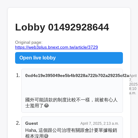
Lobby 01492928644
Original page:
https://web3plus.bnext.com.tw/article/3729
Open live lobby
0xd4c19e395049ee5b4b9228a722b702a29235cf2a
April
7,
2025
8:10
a.m.
國外可能請款的制度比較不一樣，就被有心人
士濫用了😂
Guest
April 7, 2025, 2:13 a.m.
Haha, 這個跟公司治理有關跟會計要單據報銷
根本沒用😅