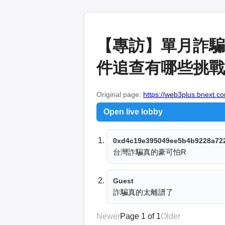
【專訪】單月詐騙
件追查有哪些挑戰？
Original page:
https://web3plus.bnext.co
Open live lobby
0xd4c19e395049ee5b4b9228a72
台灣詐騙真的豪可怕R
Guest
詐騙真的太離譜了
Newer
Page 1 of 1
Older