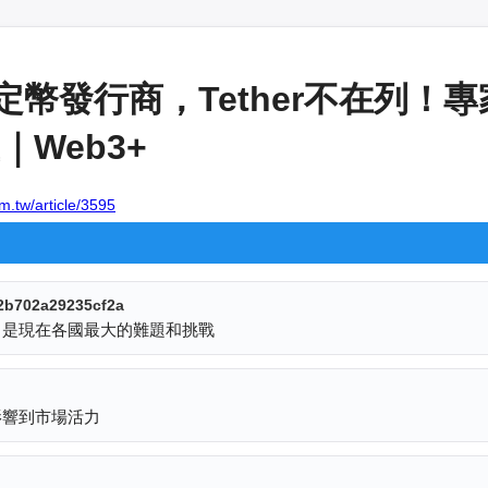
穩定幣發行商，Tether不在列
Web3+
m.tw/article/3595
2b702a29235cf2a
，是現在各國最大的難題和挑戰
影響到市場活力