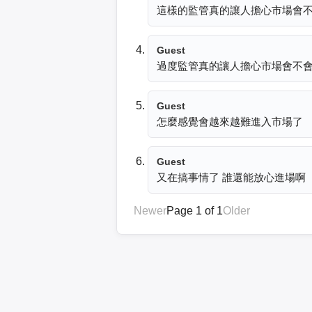
這樣的監管真的讓人擔心市場會
Guest
過度監管真的讓人擔心市場會不
Guest
怎麼感覺會越來越難進入市場了
Guest
又在搞事情了 誰還能放心進場啊
Newer
Page 1 of 1
Older