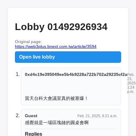
Lobby 01492926934
Original page:
https://web3plus.bnext.com.tw/article/3594
Open live lobby
0xd4c19e395049ee5b4b9228a722b702a29235cf2a
Feb.
23,
2025
1:24
p.m.
當天台科大會議室真的被塞爆！
Guest
Feb. 21, 2025, 9:21 a.m.
感覺就是一場區塊鏈的圓桌會啊
Replies