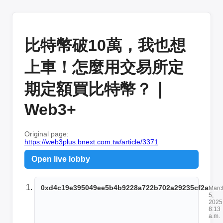
比特幣破10萬，我也想
上車！怎麼用交易所定
期定額買比特幣？｜
Web3+
Original page:
https://web3plus.bnext.com.tw/article/3371
Open live lobby
0xd4c19e395049ee5b4b9228a722b702a29235cf2a
Marc
5,
2025
8:13
a.m.