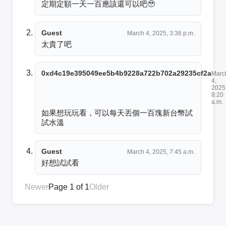
定期定額一天一百應該還可以吧🥹
Guest
March 4, 2025, 3:36 p.m.
太貴了吧
0xd4c19e395049ee5b4b9228a722b702a29235cf2a
Marc
4,
2025
8:20
a.m.
如果想玩玩看，可以每天丟個一百塊新台幣試
試水溫
Guest
March 4, 2025, 7:45 a.m.
好想試試看
Newer
Page 1 of 1
Older