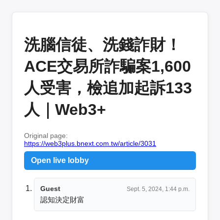
洗腦信徒、洗錢詐財！
ACE交易所詐騙案1,600
人受害，檢追加起訴133
人｜Web3+
Original page:
https://web3plus.bnext.com.tw/article/3031
Open live lobby
Guest
Sept. 5, 2024, 1:44 p.m.
認知決定財富