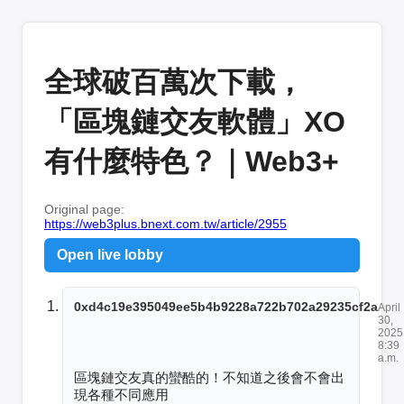
全球破百萬次下載，
「區塊鏈交友軟體」XO
有什麼特色？｜Web3+
Original page:
https://web3plus.bnext.com.tw/article/2955
Open live lobby
0xd4c19e395049ee5b4b9228a722b702a29235cf2a
April
30,
2025
8:39
a.m.
區塊鏈交友真的蠻酷的！不知道之後會不會出
現各種不同應用