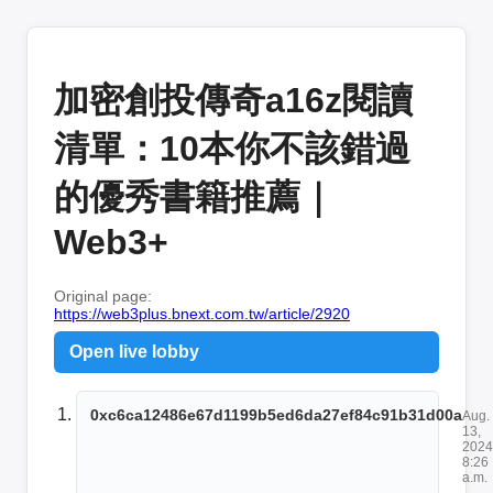
加密創投傳奇a16z閱讀
清單：10本你不該錯過
的優秀書籍推薦｜
Web3+
Original page:
https://web3plus.bnext.com.tw/article/2920
Open live lobby
0xc6ca12486e67d1199b5ed6da27ef84c91b31d00a
Aug.
13,
2024
8:26
a.m.