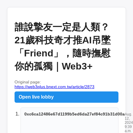
誰說摯友一定是人類？
21歲科技奇才推AI吊墜
「Friend」，隨時撫慰
你的孤獨｜Web3+
Original page:
https://web3plus.bnext.com.tw/article/2873
Open live lobby
0xc6ca12486e67d1199b5ed6da27ef84c91b31d00a
Aug.
12,
2024
9:39
a.m.