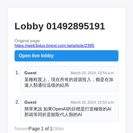
Lobby 01492895191
Original page:
https://web3plus.bnext.com.tw/article/2385
Open live lobby
Guest
March 20, 2024, 10:54 a.m.
某種程度上，現在所有的資源投入，都是在加
速人類通往這樣的結局
Guest
March 20, 2024, 10:53 a.m.
簡單來說 如果OpenAI的目標是打造極致的AI 
那就等同於是能取代人類的AI
Newer
Page 1 of 1
Older