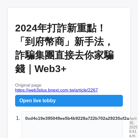
2024年打詐新重點！
「到府幣商」新手法，
詐騙集團直接去你家騙
錢｜Web3+
Original page:
https://web3plus.bnext.com.tw/article/2267
Open live lobby
0xd4c19e395049ee5b4b9228a722b702a29235cf2a
April
30,
2025
8:41
a.m.