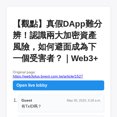
【觀點】真假DApp難分
辨！認識兩大加密資產
風險，如何避面成為下
一個受害者？｜Web3+
Original page:
https://web3plus.bnext.com.tw/article/1527
Open live lobby
Guest
May 30, 2025, 5:28 a.m.
有TxID嗎？