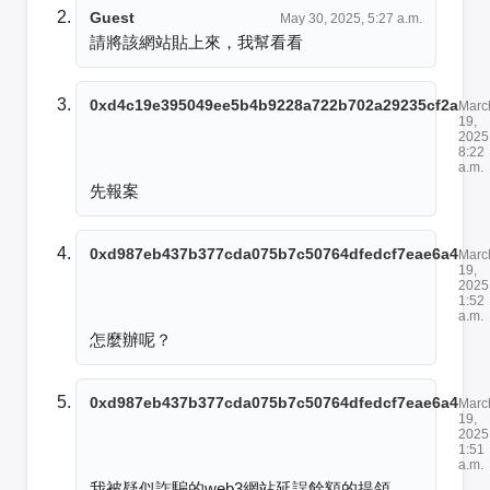
Guest
May 30, 2025, 5:27 a.m.
請將該網站貼上來，我幫看看
0xd4c19e395049ee5b4b9228a722b702a29235cf2a
Marc
19,
2025
8:22
a.m.
先報案
0xd987eb437b377cda075b7c50764dfedcf7eae6a4
Marc
19,
2025
1:52
a.m.
怎麼辦呢？
0xd987eb437b377cda075b7c50764dfedcf7eae6a4
Marc
19,
2025
1:51
a.m.
我被疑似詐騙的web3網站延誤餘額的提領