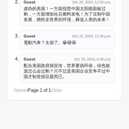
Guest
Oct. 26, 2024, 12:50 a.m.
虚伪的美国！一方面指责中国太阳能面板过
剩，一方面增加化石燃料发电！为了压制中国
发展，牺牲全世界的环境，葬送人类的未来！
Guest
Oct. 25, 2024, 12:38 p.m.
電動汽車？太假了。😁😅😆
Guest
Oct. 25, 2024, 6:38 a.m.
配合美国政府搞宣传，世界要搞环保，绿色能
源怎么会过剩？只不过是美国企业竞争不过中
国才制造假议题而已。
Newer
Page 1 of 1
Older