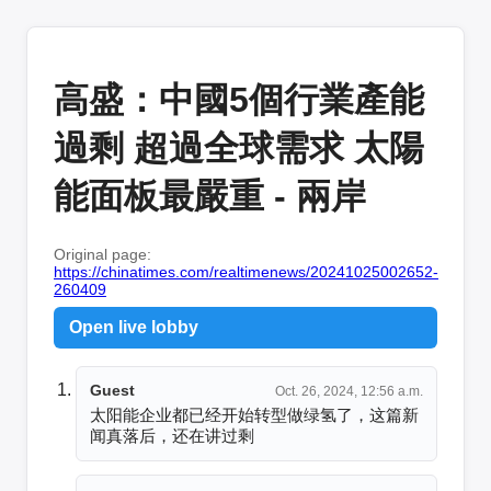
高盛：中國5個行業產能
過剩 超過全球需求 太陽
能面板最嚴重 - 兩岸
Original page:
https://chinatimes.com/realtimenews/20241025002652-
260409
Open live lobby
Guest
Oct. 26, 2024, 12:56 a.m.
太阳能企业都已经开始转型做绿氢了，这篇新
闻真落后，还在讲过剩