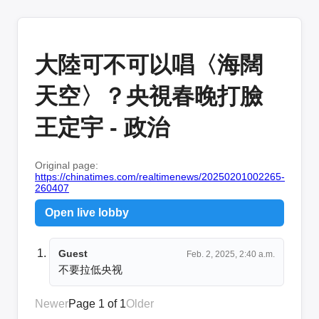
大陸可不可以唱〈海闊
天空〉？央視春晚打臉
王定宇 - 政治
Original page:
https://chinatimes.com/realtimenews/20250201002265-
260407
Open live lobby
Guest
Feb. 2, 2025, 2:40 a.m.
不要拉低央视
Newer
Page 1 of 1
Older