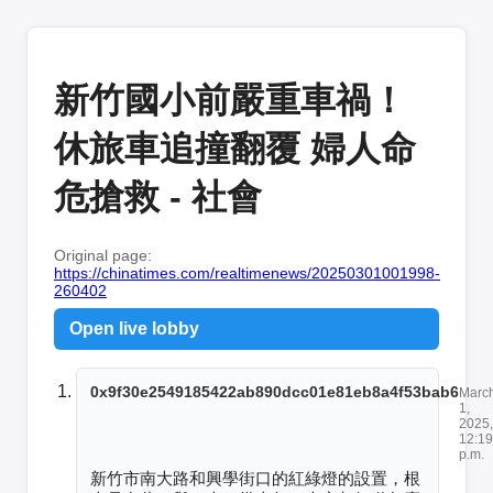
新竹國小前嚴重車禍！
休旅車追撞翻覆 婦人命
危搶救 - 社會
Original page:
https://chinatimes.com/realtimenews/20250301001998-
260402
Open live lobby
0x9f30e2549185422ab890dcc01e81eb8a4f53bab6
Marc
1,
2025,
12:19
p.m.
新竹市南大路和興學街口的紅綠燈的設置，根