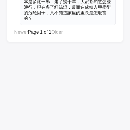
本是多此一舉，走了幾十年，大家都知道怎麼
通行，現在多了紅綠燈，反而造成轉入興學街
的危險因子，真不知道該里的里長是怎麼當
的？
Newer
Page 1 of 1
Older