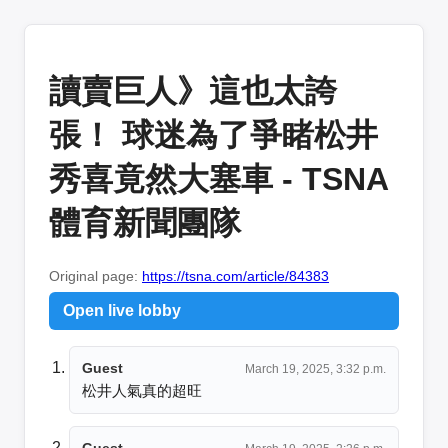
讀賣巨人》這也太誇
張！ 球迷為了爭睹松井
秀喜竟然大塞車 - TSNA
體育新聞團隊
Original page:
https://tsna.com/article/84383
Open live lobby
Guest
March 19, 2025, 3:32 p.m.
松井人氣真的超旺
Guest