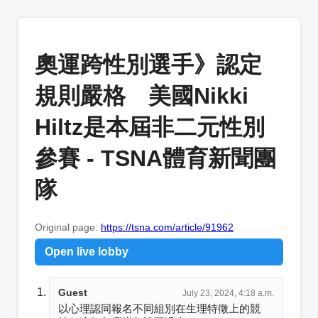
奧運跨性別選手》認定
規則嚴格 美國Nikki
Hiltz是本屆非二元性別
參賽 - TSNA體育新聞團
隊
Original page:
https://tsna.com/article/91962
Open live lobby
Guest
July 23, 2024, 4:18 a.m.
以心理認同報名不同組別在生理特徵上的競