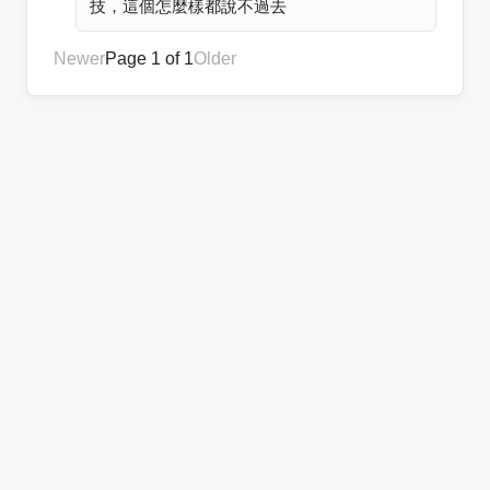
技，這個怎麼樣都說不過去
Newer
Page 1 of 1
Older