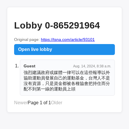
Lobby 0-865291964
Original page:
https://tsna.com/article/93101
Open live lobby
Guest
Aug. 14, 2024, 8:38 a.m.
強烈建議政府或媒體一律可以在這些報導以外
協助運動員發展自己的運動基金，台灣人不是
沒有資源，只是資金都被各種協會把持住而分
配不到第一線的運動員上頭
Newer
Page 1 of 1
Older