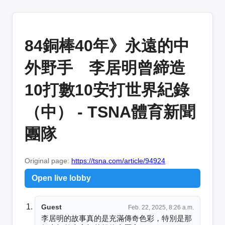
84銅棒40年》永遠的中
外野手 李居明曾締造
10打數10安打世界紀錄
（中） - TSNA體育新聞
團隊
Original page:
https://tsna.com/article/94924
Open live lobby
Guest
Feb. 22, 2025, 8:26 a.m.
李居明的故事真的是充滿傳奇色彩，特別是那