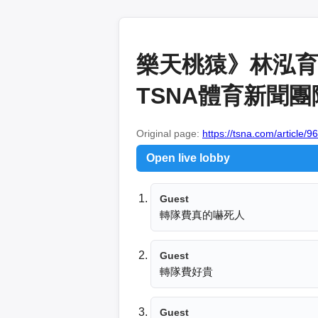
樂天桃猿》林泓育
TSNA體育新聞團
Original page:
https://tsna.com/article/9
Open live lobby
Guest
轉隊費真的嚇死人
Guest
轉隊費好貴
Guest