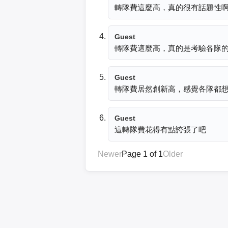
轉隊費這麼高，真的很有話題性
Guest
轉隊費這麼高，真的是考驗各隊
Guest
轉隊費居然創新高，感覺各隊都
Guest
這轉隊費花得有點誇張了吧
Newer
Page 1 of 1
Older