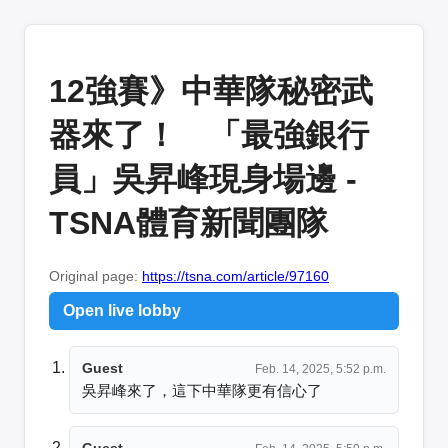
12強賽》中華隊秘密武
器來了！ 「最強銀行
員」吳昇峰現身場邊 -
TSNA體育新聞團隊
Original page:
https://tsna.com/article/97160
Open live lobby
Guest
Feb. 14, 2025, 5:52 p.m.
吳昇峰來了，這下中華隊更有信心了
Guest