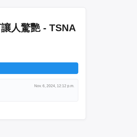
驚艷 - TSNA
Nov. 6, 2024, 12:12 p.m.