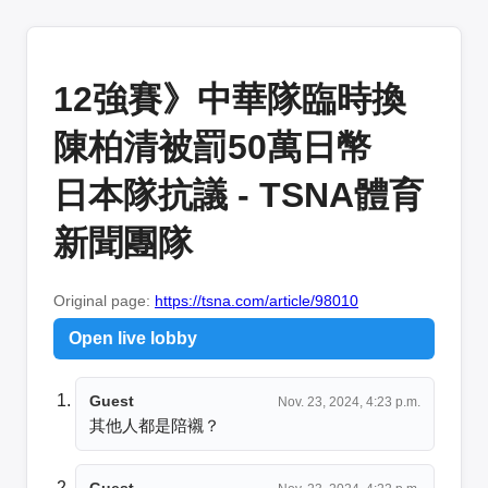
12強賽》中華隊臨時換
陳柏清被罰50萬日幣
日本隊抗議 - TSNA體育
新聞團隊
Original page:
https://tsna.com/article/98010
Open live lobby
Guest
Nov. 23, 2024, 4:23 p.m.
其他人都是陪襯？
Guest