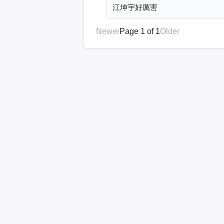
江坤宇好厲害
Newer
Page 1 of 1
Older