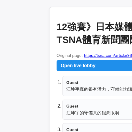
12強賽》日本媒
TSNA體育新聞團
Original page:
https://tsna.com/article/9
Open live lobby
Guest
江坤宇真的很有潛力，守備能力
Guest
江坤宇的守備真的很亮眼啊
Guest