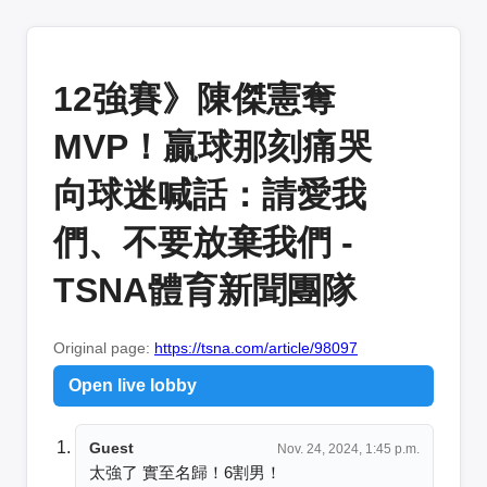
12強賽》陳傑憲奪
MVP！贏球那刻痛哭
向球迷喊話：請愛我
們、不要放棄我們 -
TSNA體育新聞團隊
Original page:
https://tsna.com/article/98097
Open live lobby
Guest
Nov. 24, 2024, 1:45 p.m.
太強了 實至名歸！6割男！