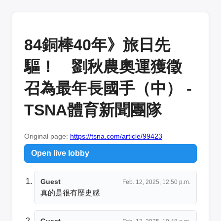
84銅棒40年》旅日先
驅！ 劉秋農奧運獲徵
召為最年長國手（中） -
TSNA體育新聞團隊
Original page:
https://tsna.com/article/99423
Open live lobby
Guest
Feb. 12, 2025, 12:50 p.m.
真的是很有歷史感
Guest