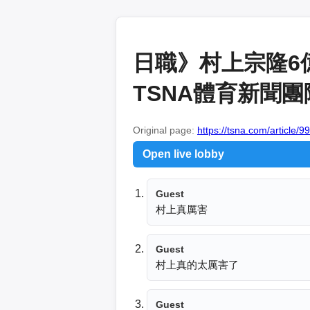
日職》村上宗隆6
TSNA體育新聞團
Original page:
https://tsna.com/article/9
Open live lobby
Guest
村上真厲害
Guest
村上真的太厲害了
Guest