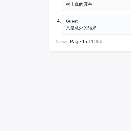
村上真的厲害
Guest
真是意外的結果
Newer
Page 1 of 1
Older