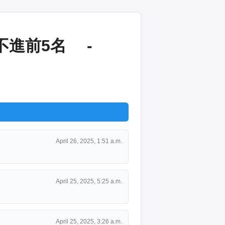
不進前5名 -
April 26, 2025, 1:51 a.m.
April 25, 2025, 5:25 a.m.
April 25, 2025, 3:26 a.m.