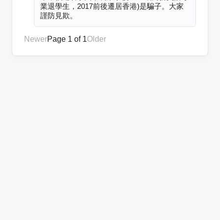
業退學生，2017前後遷居香港)是騙子。大家
謹防見欺。
Newer
Page 1 of 1
Older