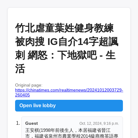
竹北虐童葉姓健身教練
被肉搜 IG自介14字超諷
刺 網怒：下地獄吧 - 生
活
Original page:
https://chinatimes.com/realtimenews/20241012003729-
260405
Open live lobby
Guest
Oct. 12, 2024, 9:16 p.m.
王安棋(1998年前後生人，本居福建省晉江
市，福建省泉州市農業學校2014級商務英語專