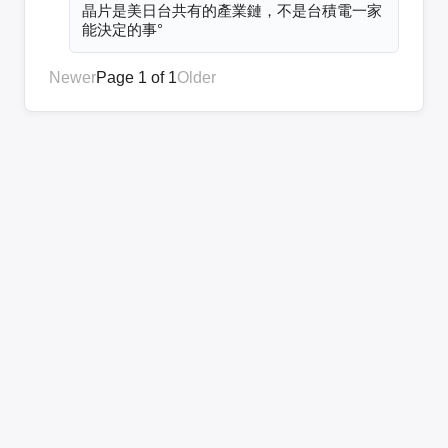
晶片是美日台共有的產業鏈，不是台積電一家
能決定的事°
Newer
Page 1 of 1
Older