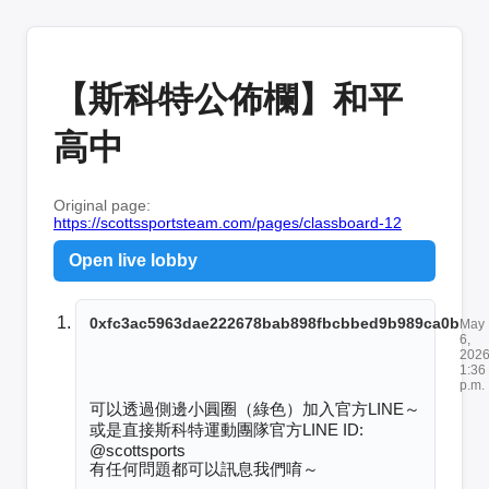
【斯科特公佈欄】和平
高中
Original page:
https://scottssportsteam.com/pages/classboard-12
Open live lobby
0xfc3ac5963dae222678bab898fbcbbed9b989ca0b
May
6,
2026
1:36
p.m.
可以透過側邊小圓圈（綠色）加入官方LINE～

或是直接斯科特運動團隊官方LINE ID: 
@scottsports

有任何問題都可以訊息我們唷～