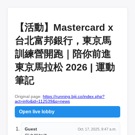
【活動】Mastercard x
台北富邦銀行，東京馬
訓練營開跑｜陪你前進
東京馬拉松 2026 | 運動
筆記
Original page:
https://running.biji.co/index.php?
act=info&id=112539&q=news
Open live lobby
Guest
Oct. 17, 2025, 9:47 a.m.