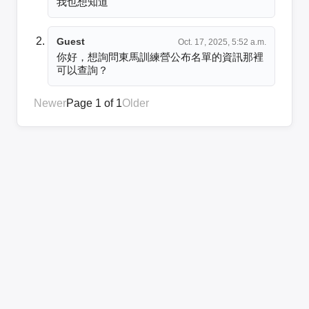
我也想知道
Guest
Oct. 17, 2025, 5:52 a.m.
你好，想詢問東馬訓練營公布名單的資訊那裡
可以查詢？
Newer
Page 1 of 1
Older