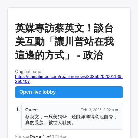
英媒專訪蔡英文！談台
美互動「讓川普站在我
這邊的方式」 - 政治
Original page:
https://chinatimes.com/realtimenews/20250202001139-
260407
Open live lobby
Guest
Feb. 3, 2025, 3:02 a.m.
蔡英文，一只美狗🐶，还能洋洋得意地自夸，
真的丢脸，被世人耻笑。
Newer
Page 1 of 1
Older