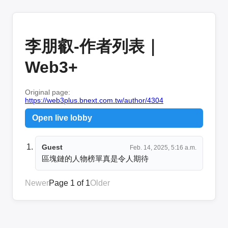
李朋叡-作者列表｜
Web3+
Original page:
https://web3plus.bnext.com.tw/author/4304
Open live lobby
Guest
Feb. 14, 2025, 5:16 a.m.
區塊鏈的人物榜單真是令人期待
Newer
Page 1 of 1
Older