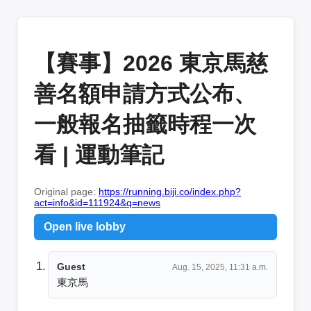
【賽事】2026 東京馬慈
善名額申請方式公布、
一般報名抽籤時程一次
看 | 運動筆記
Original page:
https://running.biji.co/index.php?
act=info&id=111924&q=news
Open live lobby
Guest
Aug. 15, 2025, 11:31 a.m.
東京馬